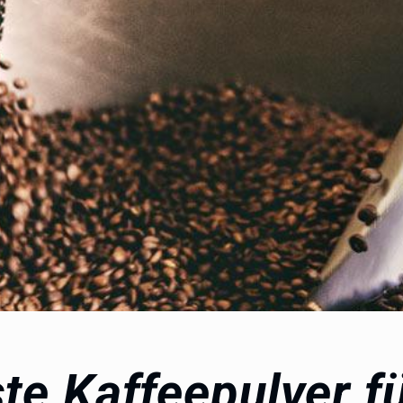
te Kaffeepulver f