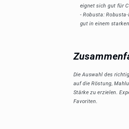
eignet sich gut für 
- Robusta: Robusta-
gut in einem starken
Zusammenfa
Die Auswahl des richti
auf die Röstung, Mahl
Stärke zu erzielen. Ex
Favoriten.