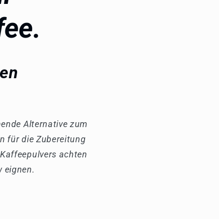
fee.
nen
chende Alternative zum
n für die Zubereitung
 Kaffeepulvers achten
w eignen.