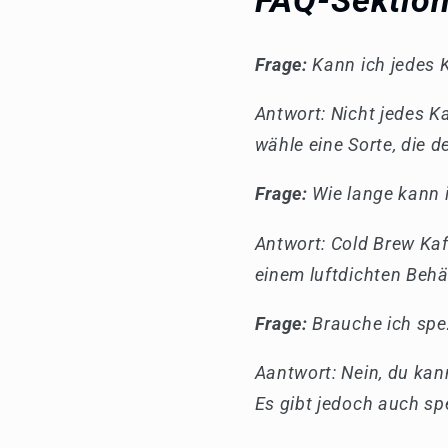
FAQ-Sektion
Frage:
Kann ich jedes 
Antwort: Nicht jedes K
wähle eine Sorte, die 
Frage:
Wie lange kann 
Antwort: Cold Brew Kaff
einem luftdichten Beh
Frage:
Brauche ich spez
Aantwort: Nein, du kan
Es gibt jedoch auch spe