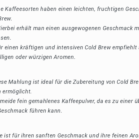
ese Kaffeesorten haben einen leichten, fruchtigen Ge
Brew.
 Hierbei erhält man einen ausgewogenen Geschmack m
sen.
r einen kräftigen und intensiven Cold Brew empfiehlt 
lligen oder würzigen Aromen.
se Mahlung ist ideal für die Zubereitung von Cold Bre
 ermöglicht.
rmeide fein gemahlenes Kaffeepulver, da es zu einer 
 Geschmack führen kann.
rte ist für ihren sanften Geschmack und ihre feinen A