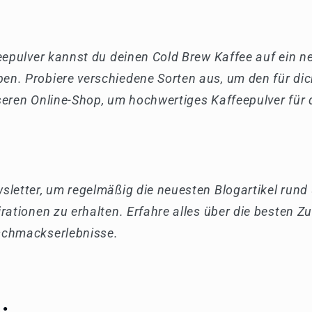
eepulver kannst du deinen Cold Brew Kaffee auf ein n
n. Probiere verschiedene Sorten aus, um den für dic
eren Online-Shop, um hochwertiges Kaffeepulver für 
letter, um regelmäßig die neuesten Blogartikel rund
rationen zu erhalten. Erfahre alles über die besten
schmackserlebnisse.