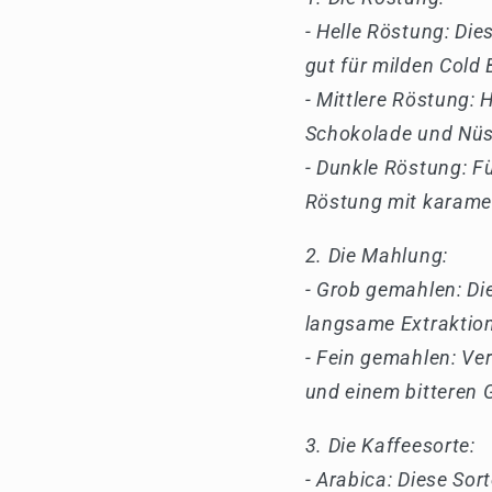
- Helle Röstung: Di
gut für milden Cold 
- Mittlere Röstung:
Schokolade und Nüs
- Dunkle Röstung: Fü
Röstung mit karame
Die Mahlung:
- Grob gemahlen: Die
langsame Extraktion
- Fein gemahlen: Ve
und einem bitteren
Die Kaffeesorte:
- Arabica: Diese So