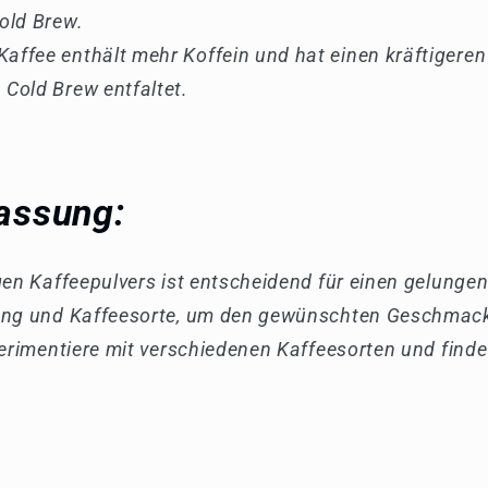
Cold Brew.
Kaffee enthält mehr Koffein und hat einen kräftigere
 Cold Brew entfaltet.
ssung:
gen Kaffeepulvers ist entscheidend für einen gelunge
ung und Kaffeesorte, um den gewünschten Geschmac
perimentiere mit verschiedenen Kaffeesorten und find