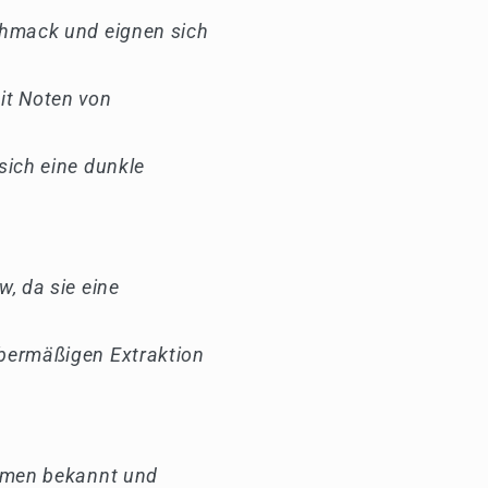
schmack und eignen sich
it Noten von
sich eine dunkle
w, da sie eine
übermäßigen Extraktion
romen bekannt und