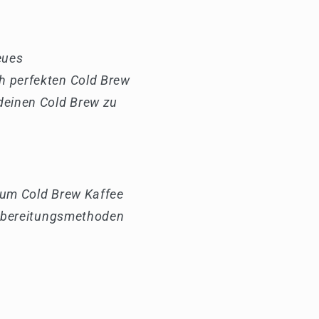
eues
h perfekten Cold Brew
deinen Cold Brew zu
 um Cold Brew Kaffee
 Zubereitungsmethoden