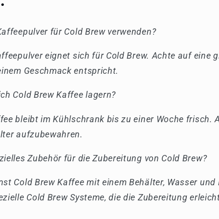
:
Kaffeepulver für Cold Brew verwenden?
affeepulver eignet sich für Cold Brew. Achte auf eine
deinem Geschmack entspricht.
ich Cold Brew Kaffee lagern?
ee bleibt im Kühlschrank bis zu einer Woche frisch. A
älter aufzubewahren.
ielles Zubehör für die Zubereitung von Cold Brew?
nst Cold Brew Kaffee mit einem Behälter, Wasser und K
zielle Cold Brew Systeme, die die Zubereitung erleich