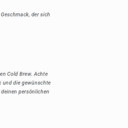
n Geschmack, der sich
nen Cold Brew. Achte
k und die gewünschte
e deinen persönlichen