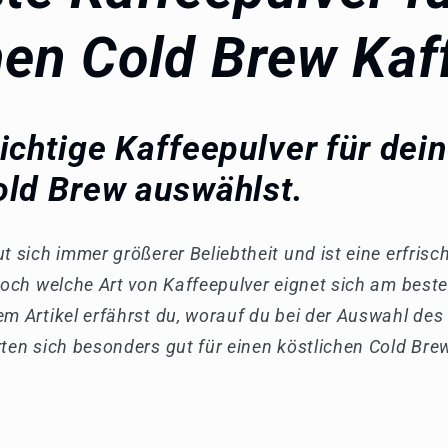
hen Cold Brew Kaf
ichtige Kaffeepulver für dei
old Brew auswählst.
t sich immer größerer Beliebtheit und ist eine erfris
 Doch welche Art von Kaffeepulver eignet sich am beste
em Artikel erfährst du, worauf du bei der Auswahl des
rten sich besonders gut für einen köstlichen Cold Bre