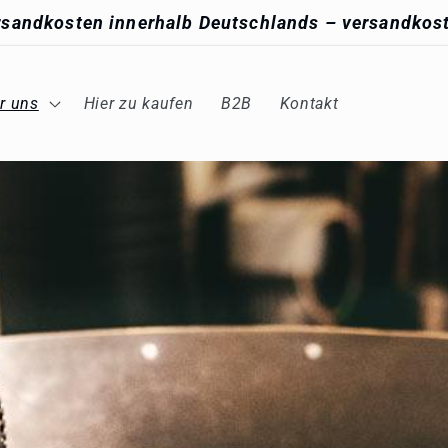
rsandkosten innerhalb Deutschlands – versandkost
r uns
Hier zu kaufen
B2B
Kontakt