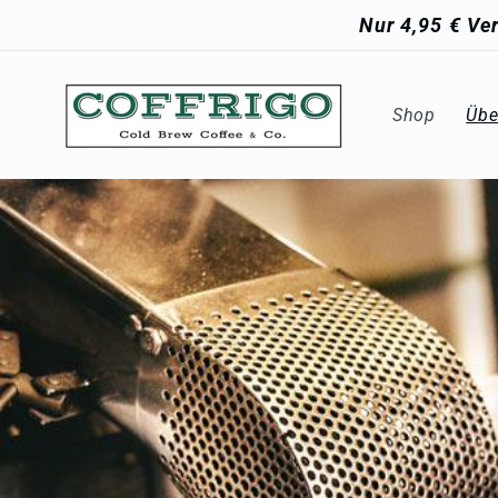
Direkt
Nur 4,95 € Ve
zum
Inhalt
Shop
Übe