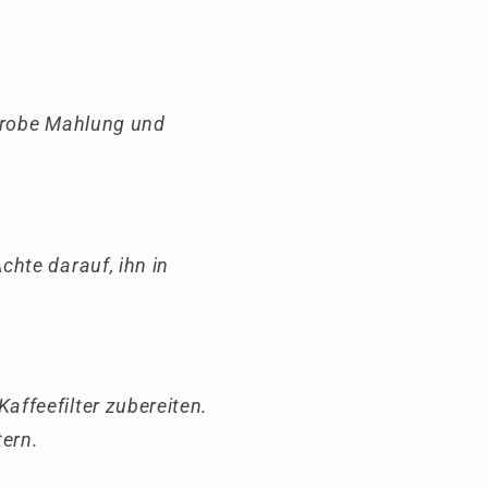
 grobe Mahlung und
chte darauf, ihn in
affeefilter zubereiten.
tern.