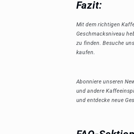
Fazit:
Mit dem richtigen Kaff
Geschmacksniveau hebe
zu finden. Besuche uns
kaufen.
Abonniere unseren News
und andere Kaffeeinspi
und entdecke neue Ge