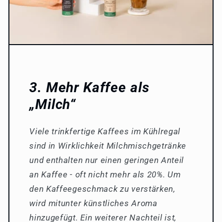
3. Mehr Kaffee als
„Milch“
Viele trinkfertige Kaffees im Kühlregal
sind in Wirklichkeit Milchmischgetränke
und enthalten nur einen geringen Anteil
an Kaffee - oft nicht mehr als 20%. Um
den Kaffeegeschmack zu verstärken,
wird mitunter künstliches Aroma
hinzugefügt. Ein weiterer Nachteil ist,