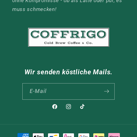
ohne Kompromisse - ob als Latte oder pur, es
muss schmecken!
Wir senden köstliche Mails.
E-Mail
Facebook
Instagram
TikTok
Zahlungsmethoden