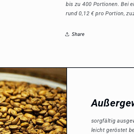
bis zu 400 Portionen. Bei 
rund 0,12 € pro Portion, z
Share
Außerge
sorgfältig ausge
leicht geröstet b