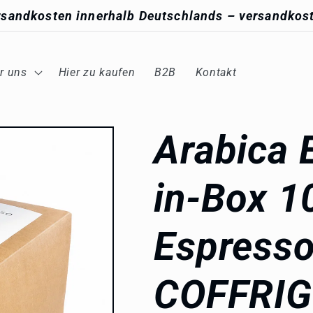
rsandkosten innerhalb Deutschlands – versandkost
r uns
Hier zu kaufen
B2B
Kontakt
Arabica 
in-Box 10
Espresso
COFFRI