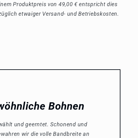
einem Produktpreis von 49,00 € entspricht dies
uzüglich etwaiger Versand- und Betriebskosten.
wöhnliche Bohnen
wählt und geerntet. Schonend und
ewahren wir die volle Bandbreite an