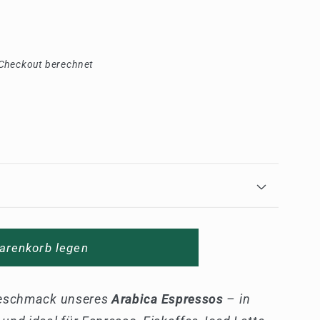
Checkout berechnet
arenkorb legen
Geschmack unseres
Arabica Espressos
– in