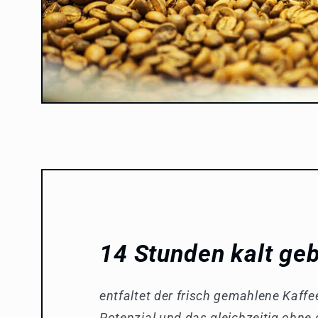
14 Stunden kalt ge
entfaltet der frisch gemahlene Kaffee
Potenzial und das gleichzeitig ohne 