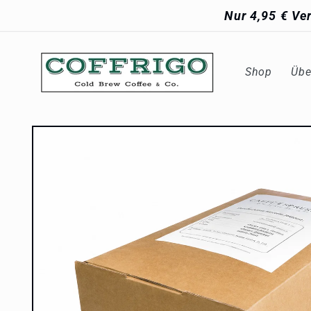
Direkt
Nur 4,95 € Ve
zum
Inhalt
Shop
Übe
Zu
Produktinformationen
springen