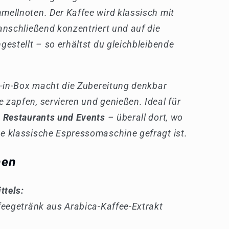
ellnoten. Der Kaffee wird klassisch mit
anschließend konzentriert und auf die
gestellt – so erhältst du gleichbleibende
g-in-Box macht die Zubereitung denkbar
zapfen, servieren und genießen. Ideal für
, Restaurants und Events
– überall dort, wo
e klassische Espressomaschine gefragt ist.
nen
ttels:
feegetränk aus Arabica-Kaffee-Extrakt