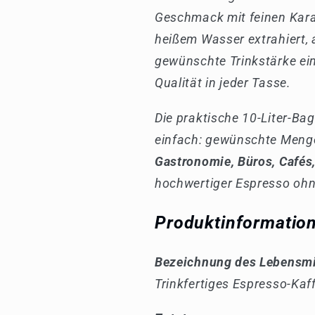
Geschmack mit feinen Karam
heißem Wasser extrahiert, 
gewünschte Trinkstärke ein
Qualität in jeder Tasse.
Die praktische 10-Liter-Ba
einfach: gewünschte Menge 
Gastronomie, Büros, Cafés
hochwertiger Espresso ohn
Produktinformatio
Bezeichnung des Lebensmi
Trinkfertiges Espresso-Kaf