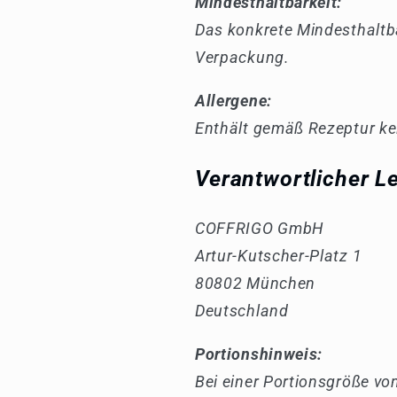
Mindesthaltbarkeit:
Das konkrete Mindesthaltba
Verpackung.
Allergene:
Enthält gemäß Rezeptur ke
Verantwortlicher L
COFFRIGO GmbH
Artur-Kutscher-Platz 1
80802 München
Deutschland
Portionshinweis:
Bei einer Portionsgröße vo